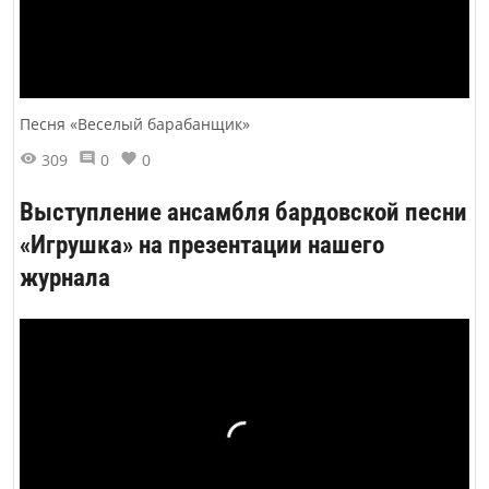
Песня «Веселый барабанщик»
309
0
0
Выступление ансамбля бардовской песни
«Игрушка» на презентации нашего
журнала