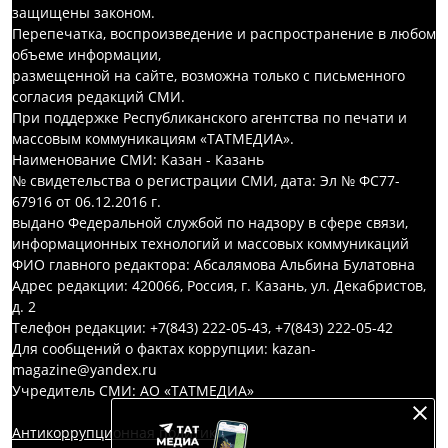
защищены законом.
Перепечатка, воспроизведение и распространение в любом
объеме информации,
размещенной на сайте, возможна только с письменного
согласия редакций СМИ.
При поддержке Республиканского агентства по печати и
массовым коммуникациям «ТАТМЕДИА».
Наименование СМИ: Казан - Казань
№ свидетельства о регистрации СМИ, дата: Эл № ФС77-
67916 от 06.12.2016 г.
выдано Федеральной службой по надзору в сфере связи,
информационных технологий и массовых коммуникаций
ФИО главного редактора: Абсалямова Альбина Булатовна
Адрес редакции: 420066, Россия, г. Казань, ул. Декабристов,
д. 2
Телефон редакции: +7(843) 222-05-43, +7(843) 222-05-42
Для сообщений о фактах коррупции: kazan-
magazine@yandex.ru
Учредитель СМИ: АО «ТАТМЕДИА»
Антикоррупционная политика