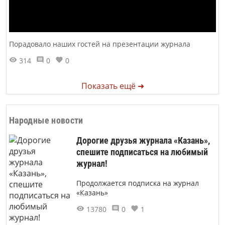
Порадовало наших гостей на презентации журнала
314
0
0
Показать ещё ➜
Народные новости
Дорогие друзья журнала «Казань»,
спешите подписаться на любимый
журнал!
Продолжается подписка на журнал
«Казань»
13780
0
1