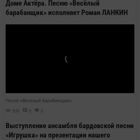
Доме Актёра. Песню «Весёлый
барабанщик» исполняет Роман ЛАНКИН
Песня «Веселый барабанщик»
309
0
0
Выступление ансамбля бардовской песни
«Игрушка» на презентации нашего