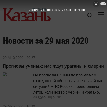
4
Автоматическое закрытие баннера через
Новости за 29 мая 2020
29 Май 2020 - 20:27
Прогнозы ученых: нас ждут ураганы и смерчи
По прогнозам ВНИИ по проблемам
гражданской обороны и чрезвычайных
ситуаций МЧС России, предстоящим
летом количество смерчей и ураганов
3099
0
1
может увеличиться.
29 Май 2020 - 16:29