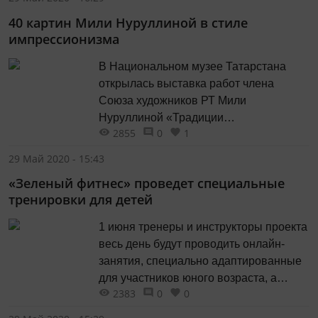
40 картин Мили Нуруллиной в стиле
импрессионизма
В Национальном музее Татарстана
открылась выставка работ члена
Союза художников РТ Мили
Нуруллиной «Традиции
2855
0
1
импрессионизма в Татарстане».
29 Май 2020 - 15:43
«Зеленый фитнес» проведет специальные
тренировки для детей
1 июня тренеры и инструкторы проекта
весь день будут проводить онлайн-
занятия, специально адаптированные
для участников юного возраста, а
2383
0
0
также предназначенные для
выполнения всей семьей.