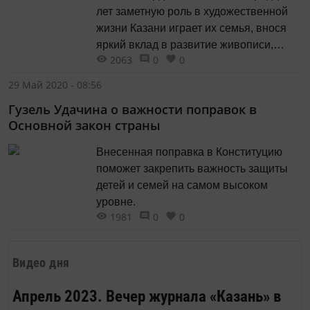
лет заметную роль в художественной
жизни Казани играет их семья, внося
яркий вклад в развитие живописи,
2063
0
0
графики и скульптуры, детского
художественного образования».
29 Май 2020 - 08:56
Гузель Удачина о важности поправок в
Основной закон страны
Внесенная поправка в Конституцию
поможет закрепить важность защиты
детей и семей на самом высоком
уровне.
1981
0
0
Видео дня
Апрель 2023. Вечер журнала «Казань» в