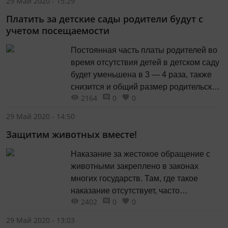
29 Май 2020 - 15:29
Платить за детские сады родители будут с
учетом посещаемости
Постоянная часть платы родителей во
время отсутствия детей в детском саду
будет уменьшена в 3 — 4 раза, также
снизится и общий размер родительской
2164
0
0
платы в большинстве групп.
29 Май 2020 - 14:50
Защитим животных вместе!
Наказание за жестокое обращение с
животными закреплено в законах
многих государств. Там, где такое
наказание отсутствует, часто
2402
0
0
превращает людей в «тюремщиков».
29 Май 2020 - 13:03