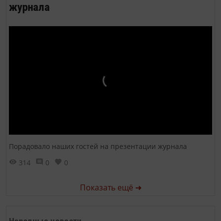
журнала
Порадовало наших гостей на презентации журнала
314
0
0
Показать ещё ➜