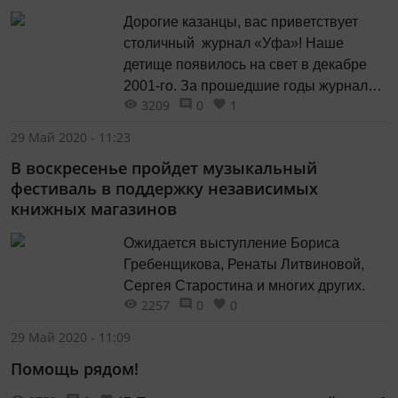
Дорогие казанцы, вас приветствует
столичный журнал «Уфа»! Наше
детище появилось на свет в декабре
2001-го. За прошедшие годы журнал
3209
0
1
стал одним из самых популярных
периодических изданий
29 Май 2020 - 11:23
Башкортостана.
В воскресенье пройдет музыкальный
фестиваль в поддержку независимых
книжных магазинов
Ожидается выступление Бориса
Гребенщикова, Ренаты Литвиновой,
Сергея Старостина и многих других.
2257
0
0
29 Май 2020 - 11:09
Помощь рядом!