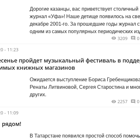
Дорогие казанцы, вас приветствует столичный
журнал «Уфа»! Наше детище появилось на свет в
декабре 2001-го. За прошедшие годы журнал с
одним из самых популярных периодических из
3209
0
Башкортостана.
0 - 11:23
есенье пройдет музыкальный фестиваль в подд
симых книжных магазинов
Ожидается выступление Бориса Гребенщикова
Ренаты Литвиновой, Сергея Старостина и мно
других.
2257
0
0 - 11:09
 рядом!
В Татарстане появился простой способ помочь