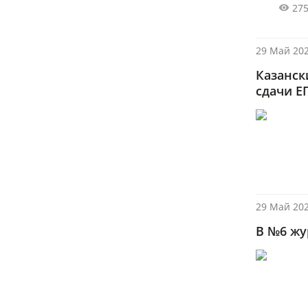
27
29 Май 202
Казанск
сдачи Е
29 Май 202
В №6 жу