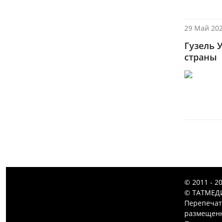
29 Май 202
Гузель 
страны
© 2011 - 2
© ТАТМЕДИ
Перепечат
размещенн