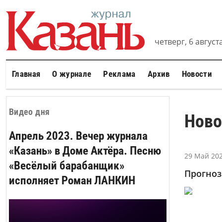
четверг, 6 августа
Главная
О журнале
Реклама
Архив
Новости
Видео дня
Ново
Апрель 2023. Вечер журнала
«Казань» в Доме Актёра. Песню
29 Май 202
«Весёлый барабанщик»
Прогноз
исполняет Роман ЛАНКИН