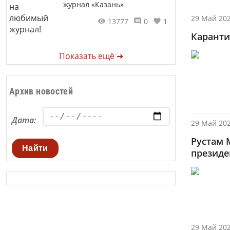
журнал «Казань»
29 Май 202
13777
0
1
Карант
Показать ещё ➜
Архив новостей
Дата:
29 Май 202
Рустам 
Найти
президе
29 Май 202