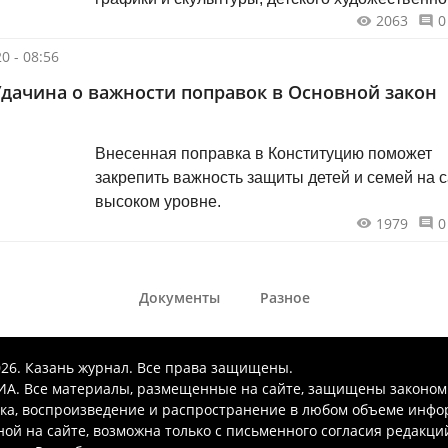
2063
0
образования».
0 - 08:56
Удачина о важности поправок в Основной закон
Внесенная поправка в Конституцию поможет
закрепить важность защиты детей и семей на 
высоком уровне.
1979
0
Документы
Разное
026. Казань журнал. Все права защищены.
А. Все материалы, размещенные на сайте, защищены законом
ка, воспроизведение и распространение в любом объеме инфо
ой на сайте, возможна только с письменного согласия редакци