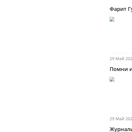
Фарит Г
29 Май 202
Помни и
29 Май 202
Журнали