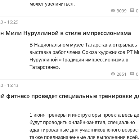
может увеличиться.
3099
0
0 - 16:29
ин Мили Нуруллиной в стиле импрессионизма
В Национальном музее Татарстана открылась
выставка работ члена Союза художников РТ М
Нуруллиной «Традиции импрессионизма в
Татарстане».
2851
0
0 - 15:43
й фитнес» проведет специальные тренировки д
1 июня тренеры и инструкторы проекта весь д
будут проводить онлайн-занятия, специально
адаптированные для участников юного возраст
также предназначенные для выполнения всей