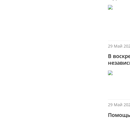
29 Май 202
В воскр
незави
29 Май 202
Помощь