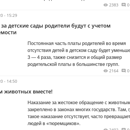
2383
0
семьей.
0 - 15:29
 за детские сады родители будут с учетом
емости
Постоянная часть платы родителей во время
отсутствия детей в детском саду будет уменьш
3 — 4 раза, также снизится и общий размер
родительской платы в большинстве групп.
2164
0
0 - 14:50
 животных вместе!
Наказание за жестокое обращение с животны
закреплено в законах многих государств. Там, 
такое наказание отсутствует, часто превращае
людей в «тюремщиков».
2402
0