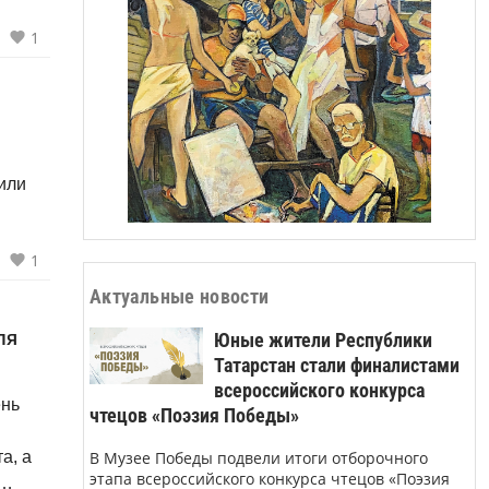
1
или
1
Актуальные новости
ля
Юные жители Республики
Татарстан стали финалистами
всероссийского конкурса
ень
чтецов «Поэзия Победы»
В Музее Победы подвели итоги отборочного
а, а
этапа всероссийского конкурса чтецов «Поэзия