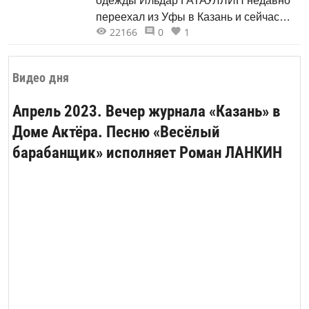
одежды Ильдар ГАТАУЛЛИН недавно
переехал из Уфы в Казань и сейчас
22166
0
1
вплотную занимается татарским
национальным костюмом.
Видео дня
Апрель 2023. Вечер журнала «Казань» в
Доме Актёра. Песню «Весёлый
барабанщик» исполняет Роман ЛАНКИН