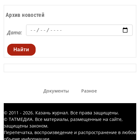
Архив новостей
Дата:
Найти
Документы
Разное
© 2011 - 2026. Казань журнал. Все права защищены.
© ТАТМЕДИА. Все материалы, размещенные на сайте,
защищены законом.
Перепечатка, воспроизведение и распространение в любом
объеме информации,