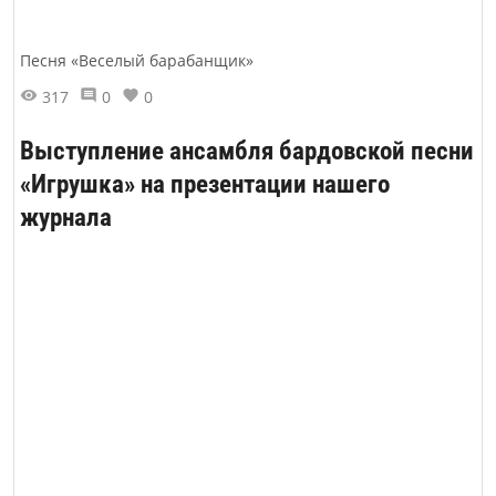
Песня «Веселый барабанщик»
317
0
0
Выступление ансамбля бардовской песни
«Игрушка» на презентации нашего
журнала