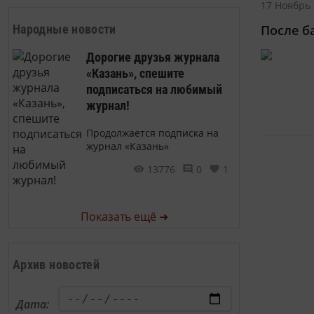
17 Ноябрь 
Народные новости
После б
Дорогие друзья журнала
«Казань», спешите
подписаться на любимый
журнал!
Продолжается подписка на
журнал «Казань»
13776
0
1
Показать ещё ➜
Архив новостей
Дата: