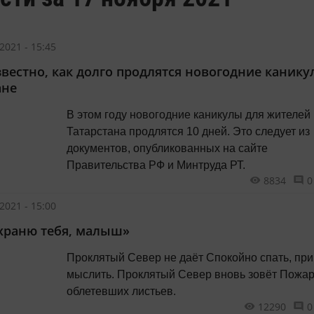
2021 - 15:45
звестно, как долго продлятся новогодние канику
ане
В этом году новогодние каникулы для жителей
Татарстана продлятся 10 дней. Это следует из
документов, опубликованных на сайте
Правительства РФ и Минтруда РТ.
8834
0
2021 - 15:00
 храню тебя, малыш»
Проклятый Север не даёт Спокойно спать, привычно
мыслить. Проклятый Север вновь зовёт Пожаром
облетевших листьев.
12290
0