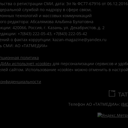
ьства о регистрации СМИ, дата: Эл № ФС77-67916 от 06.12.2016 
деральной службой по надзору в сфере связи,
онных технологий и массовых коммуникаций
ого редактора: Абсалямова Альбина Булатовна
ции: 420066, Россия, г. Казань, ул. Декабристов, д. 2
дакции: +7(843) 222-05-43, +7(843) 222-05-42
ений о фактах коррупции: kazan-magazine@yandex.ru
ь СМИ: АО «ТАТМЕДИА»
пционная политика
ДИА» использует «cookie»
для персонализации сервисов и удоб
лей сайтом. Использование «cookie» можно отменить в настро
конфиденциальности
Телефон АО «ТАТМЕДИА»:
(84