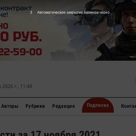
3
Автоматическое закрытие баннера через
 2026 г., 11:48
Подписка
Авторы
Рубрики
Редакция
Конта
сти за 17 ноября 2021