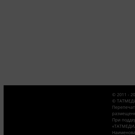
© 2011 - 2
© ТАТМЕДИ
Перепечат
размещенн
При подде
«ТАТМЕДИ
Наименова