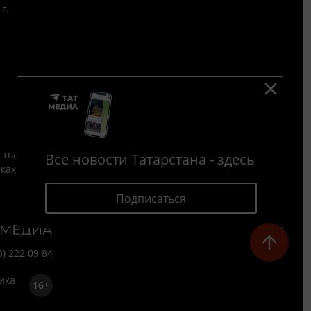
г.
ства
Все новости Татарстана - здесь
йках
Подписаться
3) 222 09 84
16+