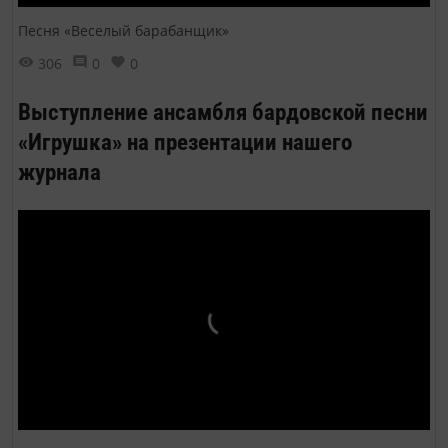
Песня «Веселый барабанщик»
306
0
0
Выступление ансамбля бардовской песни
«Игрушка» на презентации нашего
журнала