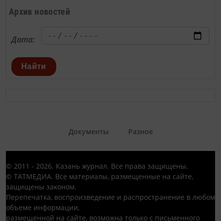
Архив новостей
Дата:
Найти
Документы
Разное
© 2011 - 2026. Казань журнал. Все права защищены.
© ТАТМЕДИА. Все материалы, размещенные на сайте,
защищены законом.
Перепечатка, воспроизведение и распространение в любом
объеме информации,
размещенной на сайте, возможна только с письменного