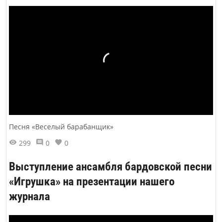
Песня «Веселый барабанщик»
299
0
0
Выступление ансамбля бардовской песни
«Игрушка» на презентации нашего
журнала