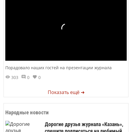
Порадовало наших гостей на презентации журнала
303
0
0
Показать ещё ➜
Народные новости
Дорогие друзья журнала «Казань»,
спешите подписаться на любимый