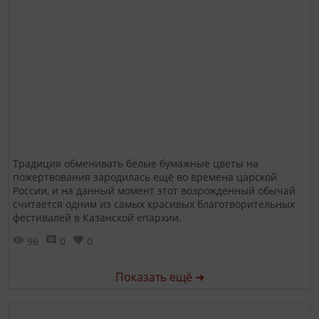
Традиция обменивать белые бумажные цветы на
пожертвования зародилась ещё во времена царской
России, и на данный момент этот возрожденный обычай
считается одним из самых красивых благотворительных
фестивалей в Казанской епархии.
96
0
0
Показать ещё ➜