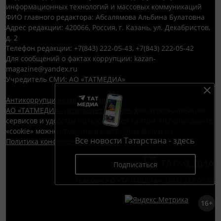
информационных технологий и массовых коммуникаций
ФИО главного редактора: Абсалямова Альбина Булатовна
Адрес редакции: 420066, Россия, г. Казань, ул. Декабристов,
д. 2
Телефон редакции: +7(843) 222-05-43, +7(843) 222-05-42
Для сообщений о фактах коррупции: kazan-
magazine@yandex.ru
Учредитель СМИ: АО «ТАТМЕДИА»
Антикоррупционная политика
АО «ТАТМЕДИА» использует «cookie»
для персонализации
сервисов и удобства пользователей сайтом. Использование
«cookie» можно отменить в настройках браузера.
Все новости Татарстана - здесь
Политика конфиденциальности
Подписаться
Телефон АО «ТАТМЕДИА»:
(843) 222 09 84
16+