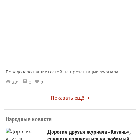
Порадовало наших гостей на презентации журнала
331
0
0
Показать ещё ➜
Народные новости
Дорогие друзья журнала «Казань»,
спешите подписаться на любимый