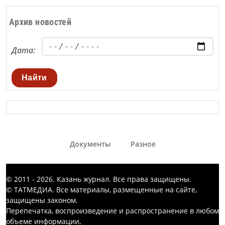
Архив новостей
Дата:
Найти
Документы
Разное
© 2011 - 2026. Казань журнал. Все права защищены.
© ТАТМЕДИА. Все материалы, размещенные на сайте,
защищены законом.
Перепечатка, воспроизведение и распространение в любом
объеме информации,