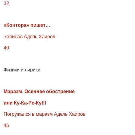
32
«Контора» пишет…
Записал Адель Хаиров
40
Физики и лирики
Маразм. Осеннее обострение
или Ку-Ка-Ре-Ку!!!
Погружался в маразм Адель Хаиров
46