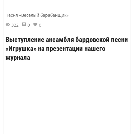
Песня «Веселый барабанщик»
322
0
0
Выступление ансамбля бардовской песни
«Игрушка» на презентации нашего
журнала