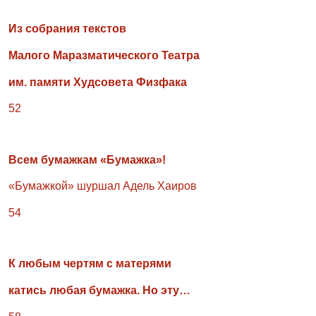
Из собрания текстов
Малого Маразматического Театра
им. памяти Худсовета Физфака
52
Всем бумажкам «Бумажка»!
«Бумажкой» шуршал Адель Хаиров
54
К любым чертям с матерями
катись любая бумажка. Но эту…