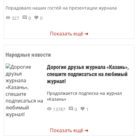
Порадовало наших гостей на презентации журнала
327
0
0
Показать ещё ➜
Народные новости
Дорогие друзья журнала «Казань»,
спешите подписаться на любимый
журнал!
Продолжается подписка на журнал
«Казань»
13787
0
1
Показать ещё ➜