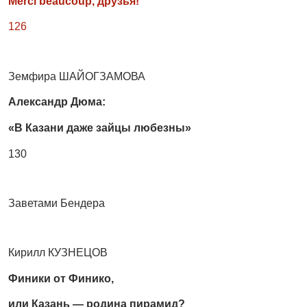
Merci beaucoup, друзья!
126
Земфира ШАЙОГЗАМОВА
Александр Дюма:
«В Казани даже зайцы любезны»
130
Заветами Бендера
Кирилл КУЗНЕЦОВ
Финики от Финико,
или Казань — родина пирамид?