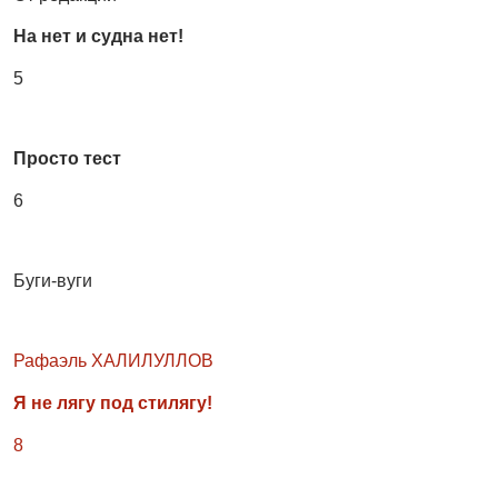
На нет и судна нет!
5
Просто тест
6
Буги-вуги
Рафаэль ХАЛИЛУЛЛОВ
Я не лягу под стилягу!
8